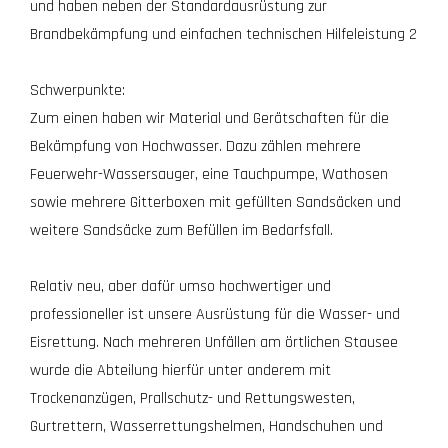
und haben neben der Standardausrüstung zur
Brandbekämpfung und einfachen technischen Hilfeleistung 2
Schwerpunkte:
Zum einen haben wir Material und Gerätschaften für die
Bekämpfung von Hochwasser. Dazu zählen mehrere
Feuerwehr-Wassersauger, eine Tauchpumpe, Wathosen
sowie mehrere Gitterboxen mit gefüllten Sandsäcken und
weitere Sandsäcke zum Befüllen im Bedarfsfall.
Relativ neu, aber dafür umso hochwertiger und
professioneller ist unsere Ausrüstung für die Wasser- und
Eisrettung. Nach mehreren Unfällen am örtlichen Stausee
wurde die Abteilung hierfür unter anderem mit
Trockenanzügen, Prallschutz- und Rettungswesten,
Gurtrettern, Wasserrettungshelmen, Handschuhen und