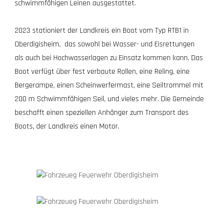
schwimmfähigen Leinen ausgestattet.
2023 stationiert der Landkreis ein Boot vom Typ RTB1 in
Oberdigisheim, das sowohl bei Wasser- und Eisrettungen
als auch bei Hochwasserlagen zu Einsatz kommen kann. Das
Boot verfügt über fest verbaute Rollen, eine Reling, eine
Bergerampe, einen Scheinwerfermast, eine Seiltrommel mit
200 m Schwimmfähigen Seil, und vieles mehr. Die Gemeinde
beschafft einen speziellen Anhänger zum Transport des
Boots, der Landkreis einen Motor.