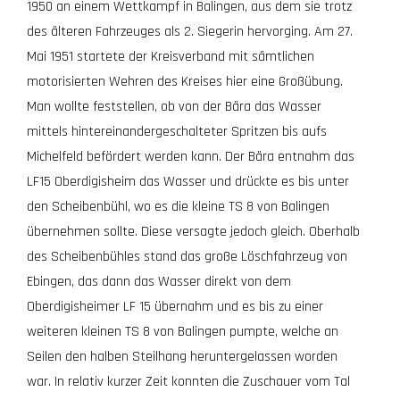
1950 an einem Wettkampf in Balingen, aus dem sie trotz
des älteren Fahrzeuges als 2. Siegerin hervorging. Am 27.
Mai 1951 startete der Kreisverband mit sämtlichen
motorisierten Wehren des Kreises hier eine Großübung.
Man wollte feststellen, ob von der Bära das Wasser
mittels hintereinandergeschalteter Spritzen bis aufs
Michelfeld befördert werden kann. Der Bära entnahm das
LF15 Oberdigisheim das Wasser und drückte es bis unter
den Scheibenbühl, wo es die kleine TS 8 von Balingen
übernehmen sollte. Diese versagte jedoch gleich. Oberhalb
des Scheibenbühles stand das große Löschfahrzeug von
Ebingen, das dann das Wasser direkt von dem
Oberdigisheimer LF 15 übernahm und es bis zu einer
weiteren kleinen TS 8 von Balingen pumpte, welche an
Seilen den halben Steilhang heruntergelassen worden
war. In relativ kurzer Zeit konnten die Zuschauer vom Tal