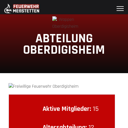
ABTEILUNG
OBERDIGISHEIM
Aktive Mitglieder:
15
Altersabteilung:
12