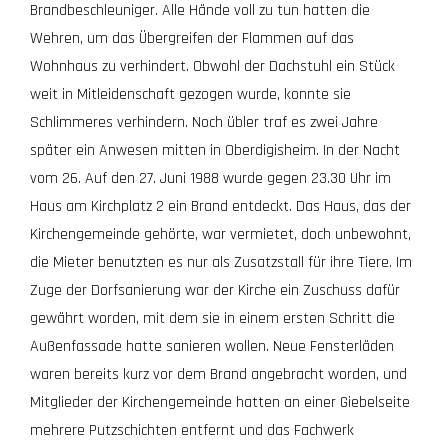
Brandbeschleuniger. Alle Hände voll zu tun hatten die
Wehren, um das Übergreifen der Flammen auf das
Wohnhaus zu verhindert. Obwohl der Dachstuhl ein Stück
weit in Mitleidenschaft gezogen wurde, konnte sie
Schlimmeres verhindern. Noch übler traf es zwei Jahre
später ein Anwesen mitten in Oberdigisheim. In der Nacht
vom 26. Auf den 27. Juni 1988 wurde gegen 23.30 Uhr im
Haus am Kirchplatz 2 ein Brand entdeckt. Das Haus, das der
Kirchengemeinde gehörte, war vermietet, doch unbewohnt,
die Mieter benutzten es nur als Zusatzstall für ihre Tiere. Im
Zuge der Dorfsanierung war der Kirche ein Zuschuss dafür
gewährt worden, mit dem sie in einem ersten Schritt die
Außenfassade hatte sanieren wollen. Neue Fensterläden
waren bereits kurz vor dem Brand angebracht worden, und
Mitglieder der Kirchengemeinde hatten an einer Giebelseite
mehrere Putzschichten entfernt und das Fachwerk