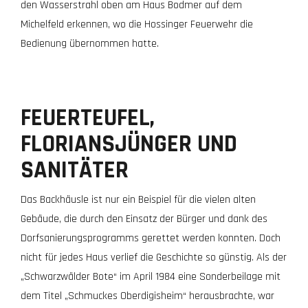
den Wasserstrahl oben am Haus Bodmer auf dem
Michelfeld erkennen, wo die Hossinger Feuerwehr die
Bedienung übernommen hatte.
FEUERTEUFEL,
FLORIANSJÜNGER UND
SANITÄTER
Das Backhäusle ist nur ein Beispiel für die vielen alten
Gebäude, die durch den Einsatz der Bürger und dank des
Dorfsanierungsprogramms gerettet werden konnten. Doch
nicht für jedes Haus verlief die Geschichte so günstig. Als der
„Schwarzwälder Bote“ im April 1984 eine Sonderbeilage mit
dem Titel „Schmuckes Oberdigisheim“ herausbrachte, war