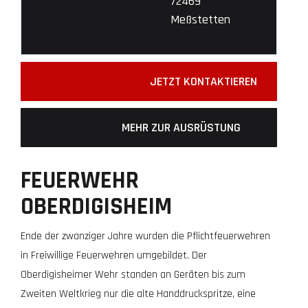
72469
Meßstetten
JETZT KONTAKTIEREN
MEHR ZUR AUSRÜSTUNG
FEUERWEHR
OBERDIGISHEIM
Ende der zwanziger Jahre wurden die Pflichtfeuerwehren
in Freiwillige Feuerwehren umgebildet. Der
Oberdigisheimer Wehr standen an Geräten bis zum
Zweiten Weltkrieg nur die alte Handdruckspritze, eine