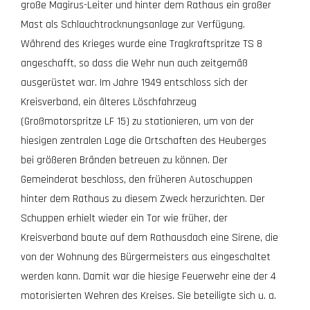
große Magirus-Leiter und hinter dem Rathaus ein großer
Mast als Schlauchtrocknungsanlage zur Verfügung.
Während des Krieges wurde eine Tragkraftspritze TS 8
angeschafft, so dass die Wehr nun auch zeitgemäß
ausgerüstet war. Im Jahre 1949 entschloss sich der
Kreisverband, ein älteres Löschfahrzeug
(Großmotorspritze LF 15) zu stationieren, um von der
hiesigen zentralen Lage die Ortschaften des Heuberges
bei größeren Bränden betreuen zu können. Der
Gemeinderat beschloss, den früheren Autoschuppen
hinter dem Rathaus zu diesem Zweck herzurichten. Der
Schuppen erhielt wieder ein Tor wie früher, der
Kreisverband baute auf dem Rathausdach eine Sirene, die
von der Wohnung des Bürgermeisters aus eingeschaltet
werden kann. Damit war die hiesige Feuerwehr eine der 4
motorisierten Wehren des Kreises. Sie beteiligte sich u. a.