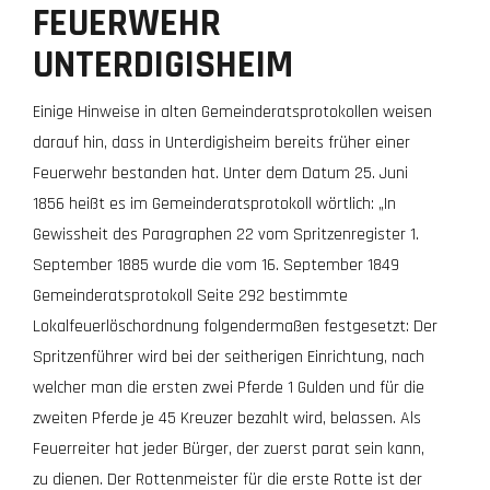
FEUERWEHR
UNTERDIGISHEIM
Einige Hinweise in alten Gemeinderatsprotokollen weisen
darauf hin, dass in Unterdigisheim bereits früher einer
Feuerwehr bestanden hat. Unter dem Datum 25. Juni
1856 heißt es im Gemeinderatsprotokoll wörtlich: „In
Gewissheit des Paragraphen 22 vom Spritzenregister 1.
September 1885 wurde die vom 16. September 1849
Gemeinderatsprotokoll Seite 292 bestimmte
Lokalfeuerlöschordnung folgendermaßen festgesetzt: Der
Spritzenführer wird bei der seitherigen Einrichtung, nach
welcher man die ersten zwei Pferde 1 Gulden und für die
zweiten Pferde je 45 Kreuzer bezahlt wird, belassen. Als
Feuerreiter hat jeder Bürger, der zuerst parat sein kann,
zu dienen. Der Rottenmeister für die erste Rotte ist der