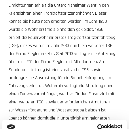
Einrichtungen erhielt die Unterdigisheimer Wehr in den
Kriegsjahren einen Tragkraftspritzenanhänger. Dieser
konnte bis heute noch erhalten werden. Im Jahr 1950
wurde die Wehr erstmals einheitlich gekleidet. 1966
erhielt die Feuerwehr ihr erstes Tragkraftspritzenfahrzeug
(TSF), dieses wurde im Jahr 1983 durch ein weiteres TSF
der Firma Ziegler ersetzt. Seit 2013 verfügte die Abteilung
über ein LF10 der Firma Ziegler mit Allradantrieb. An
Sonderausstattung ist eine zusätzliche TS8, sowie
umfangreiche Ausrüstung für die Brandbekämpfung, im
Fahrzeug verlastet. Weiterhin verfügt die Abteilung über
einen Feuerwehranhänger, welcher für den Einsatzfall mit
einer weiteren TS8, sowie der erforderlichen Amaturen
zur Wasserförderung und Wasserabgabe beladen ist.
Ebenso können damit die in Unterdigisheim gelagerten
Sandsäcke transportiert werden.