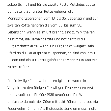
Jakob Schnell und für die zweite Rotte Matthäus Leute
aufgestellt. Zur ersten Rotte gehören alle
Mannschaftspersonen vom 18. bis 35. Lebensjahr und zur
zweiten Rotte gehören die vom 35. bis zum 50.
Lebensjahr. Wenn es im Ort brennt, sind zum Mithelfen
bestimmt, die Gemeinderäte und nötigenfalls die
Bürgerschaftsleute. Wenn ein Bürger sich weigert, sein
Pferd an die Feuerspritze zu spannen, so sind von ihm 1
Gulden und ein zur Rotte gehörender Mann zu 15 Kreuzer
zu bestrafen.“
Die Freiwillige Feuerwehr Unterdigisheim wurde im
Vergleich zu den übrigen Freiwilligen Feuerwehren erst
relativ spät, am 15. März 1930 gegründet. Die Wehr
umfasste damals vier Züge mit acht Führern und sechzig
Feuerwehrmännern. Als Erstausstattung an maschinellen