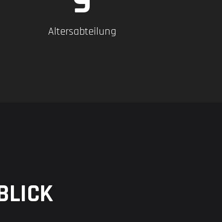
11
Altersabteilung
BLICK