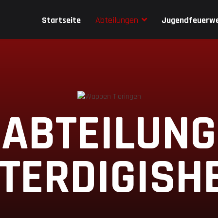
Startseite
Abteilungen
Jugendfeuerw
ABTEILUNG
TERDIGISH