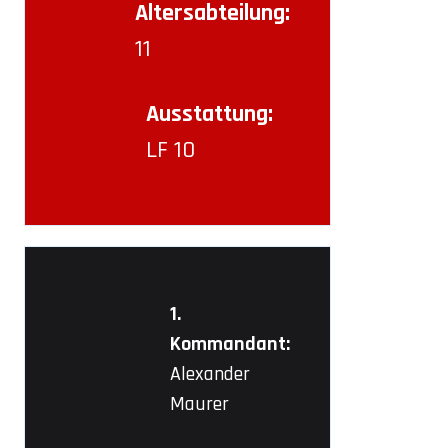
Altersabteilung:
11
Ausstattung:
LF 10
1.
Kommandant:
Alexander
Maurer