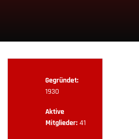
Gegründet:
1930
Aktive
Mitglieder:
41