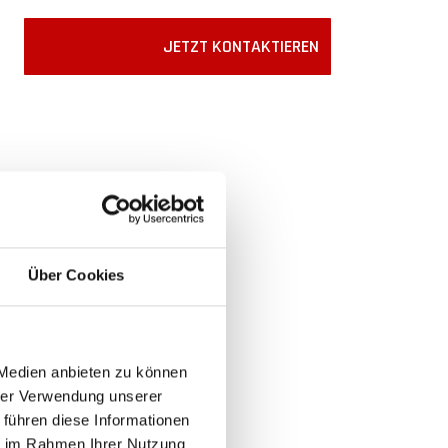
JETZT KONTAKTIEREN
Über Cookies
 Medien anbieten zu können
hrer Verwendung unserer
 führen diese Informationen
ie im Rahmen Ihrer Nutzung